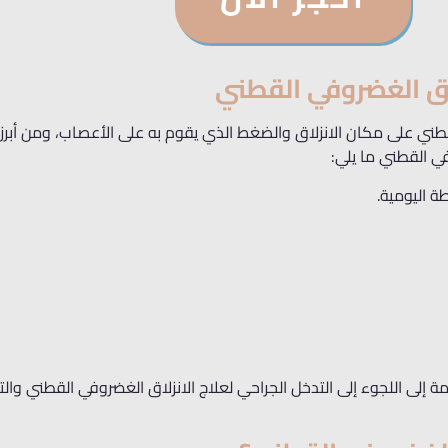
اق الغضروفي القطني
طني على مكان الانزلاق والضغط الذي يقوم به على الأعصاب، ومن أبر
في القطني ما يلي:
ة اليومية.
ة إلى اللجوء إلى التدخل الجراحي لعلاج الانزلاق الغضروفي القطني وا