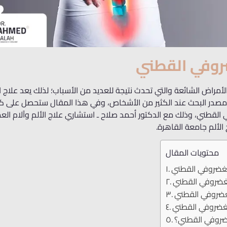
ضروفي القطني
لأمراض الشائعة والتي تحدث نتيجة للعديد من الأسباب؛ لذلك يعد علاج ال
در البحث عند الكثير من الأشخاص، وفي هذا المقال ستحصل على كل 
 القطني، وذلك مع الدكتور أحمد صلاح ـ استشاري علاج الألم وآلام الع
لألم جامعة القاهرة.
محتويات المقال
الغضروفي القطني
الغضروفي القطني
لغضروفي القطني
لغضروفي القطني
غضروفي القطني؟