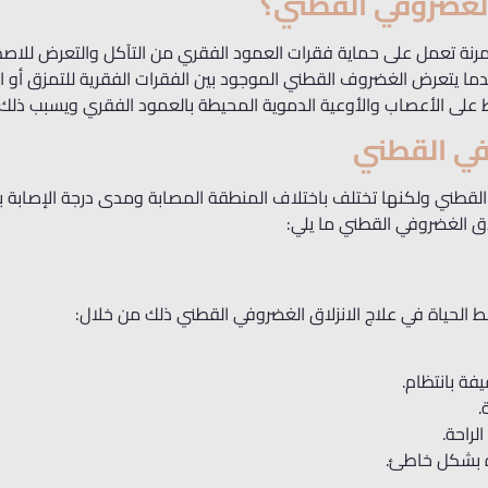
الغضروفي القطني؟
رنة تعمل على حماية فقرات العمود الفقري من التآكل والتعرض للاص
ما يتعرض الغضروف القطني الموجود بين الفقرات الفقرية للتمزق أو ال
لى الأعصاب والأوعية الدموية المحيطة بالعمود الفقري ويسبب ذلك ا
وفي القطني
القطني ولكنها تختلف باختلاف المنطقة المصابة ومدى درجة الإصابة با
ق الغضروفي القطني ما يلي:
ط الحياة في علاج الانزلاق الغضروفي القطني ذلك من خلال:
يفة بانتظام.
.
راحة.
أة بشكل خاطئ.