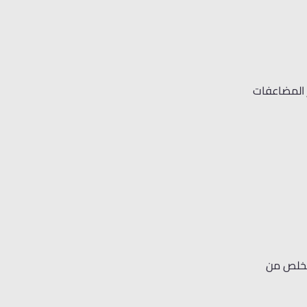
ز المضاعفات
لتخلص من