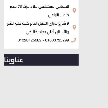
المعادي مستشفي علاء عزت 73 مصر
حلوان الزراعي
9 شارع سراي المنيل امام كلية طب الفم
والأسنان أعلي دجاج كنتاكي
01000795299 - 01098426689
عناوينا