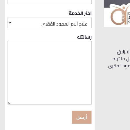
اختر الخدمة
رسالتك
انزلاق
ما تريد
مود الفقري
أرسل