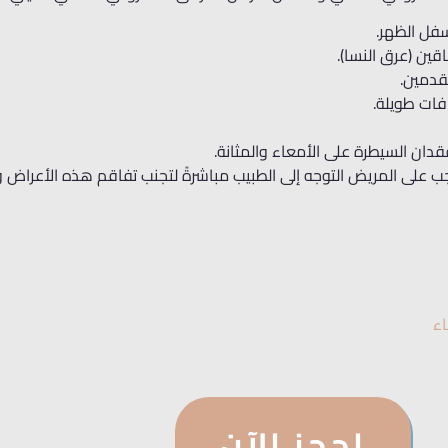
سفل الظهر.
قين (عرق النسا).
لقدمين.
ات طويلة.
دان السيطرة على الأمعاء والمثانة.
 على المريض التوجه إلى الطبيب مباشرةً لتجنب تفاقم هذه الأعراض و
اء
احجز الآن