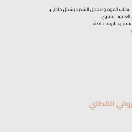
تي تتطلب القوة والتحمل الشديد بشكل خاطئ.
العمود الفقري.
تمر وبطريقة خاطئة.
.
روفي القطني