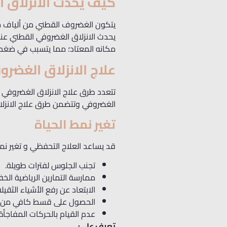
كيف يحدث الانزلاق 
يتكون الغضروف القطني من ألياف م
يحدث الانزلاق الغضروفي القطني عند
مكانه المعتاد؛ مما يتسبب في ضغط ع
علاج الانزلاق الغضر
تتعدد طرق علاج الانزلاق الغضروفي 
الغضروفي وتتضمن طرق علاج الانزلا
تغير نمط الحياة
قد يساعد العلاج التحفظي و تغير نم
تجنب الجلوس لفترات طويلة.
ممارسة التمارين الرياضية الخف
الابتعاد عن رفع الأشياء الثقيلة
الحصول على قسط كافي من ال
عدم القيام بالحركات المفاج
تعرف على: