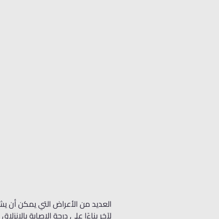
العديد من الأعراض التي يمكن أن ي
لآخر بناءًا على درجة الإصابة بالانز