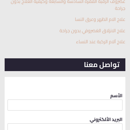
غضروف الرقبة الفقرة السادسة والسابعة وكيفية العلاج بدون
جراحة
علاج الام الظهر وعرق النسا
علاج الانزلاق الغضروفي بدون جراحة
علاج آلام الركبة عند النساء
تواصل معنا
الأسم
البريد الألكتروني