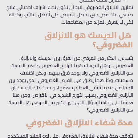
تمارين الانزلاق الغضروفي لابد أن تكون تحت اشراف اخصائي علاج
طبيعي متخصص حتى يحصل المريض على أفضل النتائج، وكذلك
لكي لا يتعرض لمزيد من المضاعفات.
هل الديسك هو الانزلاق
الغضروفي؟
يتساءل الكثير من المرضي عن الفرق بين الديسك والانزلاق
الغضروفي، وهل الديسك هو الانزلاق الغضروفي؟ نعم، الديسك
هو الانزلاق الغضروفي ولا يوجد فرق بينهم، ولكن اختلاف
مسميات. وكلاهما يطلق على القرص الغضروفي الذي يوجد بين
المفاصل عندما تلتقي العظام ببعضها، ويحدث ذلك الديسك أو
الإنزلاق الغضروفي بسبب التورم الشديد في الأقراص، ومن هنا
تعرفنا على إجابة السؤال الذي حير الكثير من المرضي هل الديسك
هو الانزلاق الغضروفي؟
مدة شفاء الانزلاق الغضروفي
تتوقف مدة شفاء الانزلاق الغضروفي على نوع العلاج المستخدم