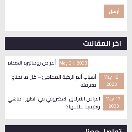
أرسل
اخر المقالات
أعراض روماتيزم العظام
May 21, 2023
أسباب ألم الركبة المفاجئ – كل ما تحتاج
May 18,
2023
معرفته
اعراض الانزلاق الغضروفي في الظهر- ماهي
May 17,
2023
وكيفية علاجها؟
تواصل معنا