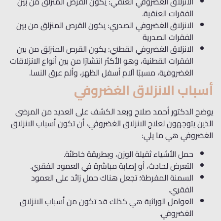
الانزلاق الغضروفي العنقي: يكون القرص المنزلق من بين
الفقرات العنقية.
الانزلاق الغضروفي الصدري: يكون القرص المنزلق من بين
الفقرات الصدرية
الانزلاق الغضروفي القطني: يكون القرص المنزلق من بين
الفقرات القطنية، وهو الأكثر انتشارًا من بين أنواع الانزلاقات
الغضروفية، مسببًا آلام أسفل الظهر، وألم عرق النسا.
أسباب الانزلاق الغضروفي
يوضح الدكتور أحمد صلاح وبعد الكشف على العديد من المرضى
الذين يتوجهون لعلاج الانزلاق الغضروفي، أن تكون أسباب الانزلاق
الغضروفي هي ما يلي:
حمل الأشياء ثقيلة الوزن، وبطريقة خاطئة.
التعرض لحادث، أو إصابة مباشرة في العمود الفقري.
السمنة المفرطة؛ تجعل هناك حمل زائد على العمود
الفقري.
العوامل الوراثية هي كذلك قد تكون من أسباب الانزلاق
الغضروفي.