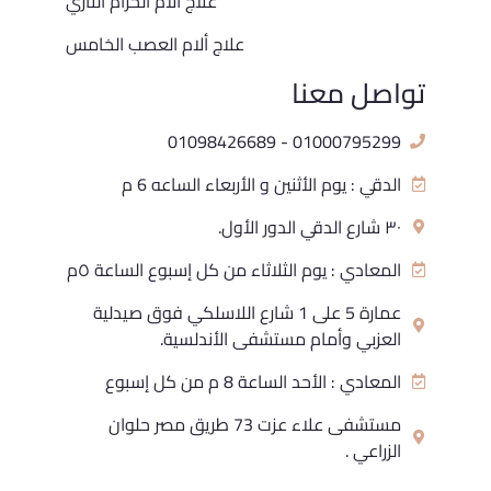
علاج آلام الحزام الناري
علاج ألام العصب الخامس
تواصل معنا
01000795299 - 01098426689
الدقي : يوم الأثنين و الأربعاء الساعه 6 م
٣٠ شارع الدقي الدور الأول.
المعادي : يوم الثلاثاء من كل إسبوع الساعة ٥م
عمارة 5 على 1 شارع اللاسلكي فوق صيدلية
العزبي وأمام مستشفى الأندلسية.
المعادي : الأحد الساعة 8 م من كل إسبوع
مستشفى علاء عزت 73 طريق مصر حلوان
الزراعي .