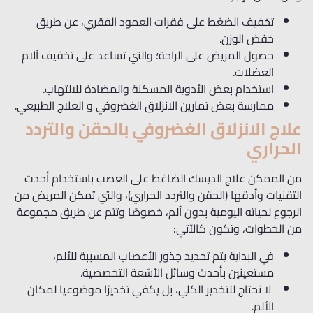
تخفيف الضغط على فقرات العمود الفقري، عن طريق
خفض الوزن.
حصول المريض على الراحة؛ والتي تساعد على تخفيف آلام
العضلات.
استخدام بعض الأدوية المسكنة والمضادة للالتهاب.
ممارسة بعض تمارين الانزلاق الغضروفي و العلاج الطبيعي.
علاج الانزلاق الغضروفي بالحقن والتردد
الحراري
من الممكن علاج الديسك الضاغط على العصب باستخدام أحدث
التقنيات وأدقها (الحقن والتردد الحراري)، والتي تمكن المريض من
الرجوع لحياته اليومية بدون ألم، خصوصًا وتتم عن طريق مجموعة
من الخطوات، وتكون كالآتي:
في البداية يتم تحديد جذور الأعصاب المسببة للألم،
مستعينين بأحدث وسائل الأشعة التخصصية.
لا نحتاج للتخدير الكلي، بل يكفي تخديرًا موضوعيا لمكان
الألم.