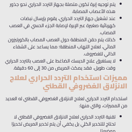
يتم توجيه إبرة تكون متصلة بجهاز التردد الحراري نحو جذور
هذه الأعصاب المصابة.
عند تشغيل جهاز التردد الحراري، يقوم بإرسال نبضات
كهربائية صغيرة عبر الإبرة لإصابة الجزء الحسي في العصب
المصاب.
كذلك يتم حقن المنطقة حول العصب المصاب بالكورتيزون
المائي، لعلاج التهاب المنطقة؛ مما يساعد على الشفاء
الذاتي للغضروف.
لا يستغرق علاج الديسك الضاغط على العصب بالتردد الحراري
وقت طويل، فقد يمكث المريض من 30 إلى 60 دقيقة.
مميزات استخدام التردد الحراري لعلاج
الانزلاق الغضروفي القطني
استخدام التردد الحراري لعلاج الانزلاق الغضروفي القطني له العديد
من المميزات، والتي منها:
تقنية التردد الحراري لعلاج الانزلاق الغضروفي القطني لا
تحتاج للتخدير الكلي بل يكفي أن يتم تخدير المريض تخديرًا
موضعيًا.