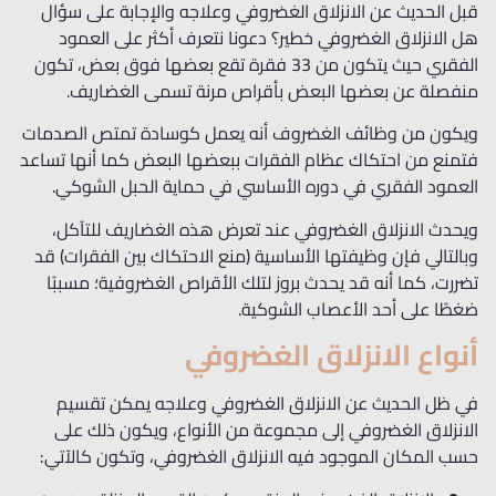
قبل الحديث عن الانزلاق الغضروفي وعلاجه والإجابة على سؤال
هل الانزلاق الغضروفي خطير؟ دعونا نتعرف أكثر على العمود
الفقري حيث يتكون من 33 فقرة تقع بعضها فوق بعض، تكون
منفصلة عن بعضها البعض بأقراص مرنة تسمى الغضاريف.
ويكون من وظائف الغضروف أنه يعمل كوسادة تمتص الصدمات
فتمنع من احتكاك عظام الفقرات ببعضها البعض كما أنها تساعد
العمود الفقري في دوره الأساسي في حماية الحبل الشوكي.
ويحدث الانزلاق الغضروفي عند تعرض هذه الغضاريف للتآكل،
وبالتالي فإن وظيفتها الأساسية (منع الاحتكاك بين الفقرات) قد
تضررت، كما أنه قد يحدث بروز لتلك الأقراص الغضروفية؛ مسببًا
ضغطًا على أحد الأعصاب الشوكية.
أنواع الانزلاق الغضروفي
في ظل الحديث عن الانزلاق الغضروفي وعلاجه يمكن تقسيم
الانزلاق الغضروفي إلى مجموعة من الأنواع، ويكون ذلك على
حسب المكان الموجود فيه الانزلاق الغضروفي، وتكون كالآتي: