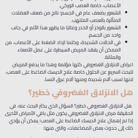
الأعصاب، خاصة العصب الوركي.
الشعور بضعف عام في الجسم؛ ناتج من ضعف العضلات
المتأثرة بالعصب الملتهب.
الشعور بالوخز أو الخدر وغالبًا ما يظهر هذا الألم في جانب
واحد من الجسم.
في الحالات الشديدة، وكلما ازداد الضغط على الأعصاب، من
الممكن أن يفقد المريض السيطرة على عمل الأمعاء
والمثانة.
اعراض الانزلاق الغضروفي كلها مؤلمة وهذا ما يدفع المريض
للبحث السريع عن الحلول خاصة علاج الديسك الضاغط على العصب،
لانها تسبب آلام شديدة ومنها آلام عرق النسا.
هل الانزلاق الغضروفي خطير؟
هل الانزلاق الغضروفي خطير؟ السؤال الذي يكثر البحث عنه، في
الحقيقة مرض الانزلاق الغضروفي يكون مثل باقي الأمراض الأخرى
إذا تم إهمال علاج الديسك الضاغط على العصب؛ يمكن أن يؤدي
ذلك إلى حدوث بعض المضاعفات، والتي منها: