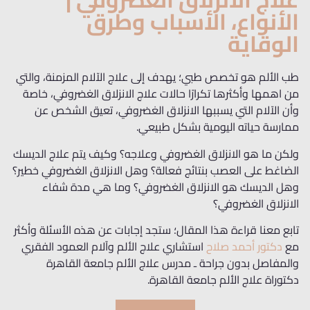
الأنواع، الأسباب وطرق
الوقاية
طب الألم هو تخصص طبي؛ يهدف إلى علاج الآلام المزمنة، والتي
من اهمها وأكثرها تكرارًا حالات علاج الانزلاق الغضروفي، خاصة
وأن الآلام التي يسببها الانزلاق الغضروفي، تعيق الشخص عن
ممارسة حياته اليومية بشكل طبيعي.
ولكن ما هو الانزلاق الغضروفي وعلاجه؟ وكيف يتم علاج الديسك
الضاغط على العصب بنتائج فعالة؟ وهل الانزلاق الغضروفي خطير؟
وهل الديسك هو الانزلاق الغضروفي؟ وما هي مدة شفاء
الانزلاق الغضروفي؟
تابع معنا قراءة هذا المقال؛ ستجد إجابات عن هذه الأسئلة وأكثر
مع
دكتور أحمد صلاح
استشاري علاج الألم وآلام العمود الفقري
والمفاصل بدون جراحة ـ مدرس علاج الألم جامعة القاهرة
دكتوراة علاج الألم جامعة القاهرة.