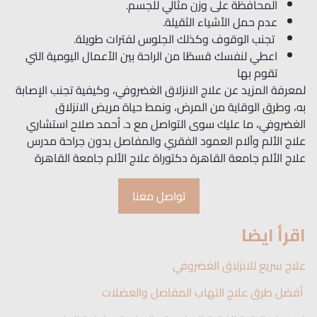
المحافظة على وزن مثالي للجسم.
عدم حمل الأشياء الثقيلة.
تجنب الوقوف وكذلك الجلوس لفترات طويلة.
اعطي لنفسك قسطًا من الراحة بين الأعمال اليومية التي
تقوم بها
لمعرفة المزيد عن علاج الانزلاق الغضروفي، وكيفية تجنب الإصابة
به، وطرق الوقاية من المرض، ونمط حياة مريض الانزلاق
الغضروفي، ما عليك سوى التواصل مع د. أحمد صلاح استشاري
علاج الألم وآلام العمود الفقري والمفاصل بدون جراحة مدرس
علاج الألم جامعة القاهرة دكتوراة علاج الألم جامعة القاهرة
تواصل معنا
اقرأ ايضا
علاج سريع للانزلاق الغضروفي
أفضل طرق علاج التهاب المفاصل والعضلات