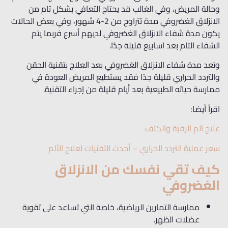
وحالة المريض
، وفي الغالب قد يحتاج التعافي بشكل تام من
الانزلاق الغضروفي مدة تتراوح من 2-4 شهور، وفي بعض الحالات
يكون مدة شفاء الانزلاق الغضروفي لديهم أسرع
فربما يتم
الشفاء التام بعد
اسابيع قليلة جدًا.
وتعد مدة شفاء الانزلاق الغضروفي بعد العلاج بتقنية الحقن
والتردد الحراري قليلة جدًا فقد يستطيع المريض العودة في
ممارسة حياته الطبيعية بعد أيام قليلة من إجراء التقنية.
اقرأ أيضا:
علاج الم الرقبة والكتف
سعر عملية التردد الحراري – أحدث التقنيات لعلاج الألم
كيف تقي نفسك من الانزلاق
الغضروفي
ممارسة التمارين الرياضية، خاصة التي تساعد على تقوية
عضلات الظهر.