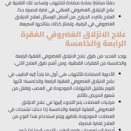
حقنًا مباشرًا بمادة مضادة للالتهاب وتساعد تلك التقنية في
علاج الإنزلاق الغضروفي العنقي
في فترة قصيرة جدًا.
العلاج بالتردد الحراري من أفضل الوسائل لعلاج الانزلاق
الغضروفي في الرقبة، وتمتاز كذلك بنتائجها السريعة.
علاج الانزلاق الغضروفي الفقرة
الرابعة والخامسة
يوجد العديد من طرق علاج الانزلاق الغضروفي الفقرة الرابعة
والخامسة
من الفقرات القطنية،
ومن أهم طرق العلاج الآتي:
الأدوية المضادة للألتهاب هي أول ما يلجأ إليه الطبيب في
علاج الانزلاق الغضروفي الفقرة الرابعة والخامسة؛ لأنها
تقوم بتقليل الالتهابات الموجودة في العصب
وتقلل من
شعور المريض
بالألم.
مرخيات العضلات يتم اللجوء إليها في علاج الانزلاق
الغضروفي الفقرة الرابعة والخامسة إذا حدثت تشنجات في
العضلات الموجودة
بالظهر
ويتم استخدام هذا النوع من
العلاج لفترة قصيرة.
أدوية الستيرويدات يقوم الطبيب اللجوء إليها إذا شعر