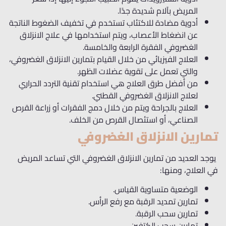
المريض
بآلام
شديدة جدًا.
أدوية مضادة للاكتئاب تستخدم في تخفيف الضغوط الناتجة
عن انضغاط الأعصاب، ويتم استخدامها في علاج الانزلاق
الغضروفي الفقرة الرابعة والخامسة.
العلاج الفيزيائي
من خلال القيام بتمارين الانزلاق الغضروفي،
والتي تعمل على تقوية عضلات الظهر.
من أفضل طرق العلاج هي استخدام تقنية التردد الحراري
لعلاج الانزلاق الغضروفي القطني.
العلاج بالجراحة ويتم من خلال دمج الفقرات أو زراعة القرص
الصناعي، أو استئصال القرص من الخلف.
تمارين الانزلاق الغضروفي
يوجد العديد من تمارين الانزلاق الغضروفي التي تساعد المريض
في العلاج،
ومنها:
الوضعية متساوية القياس.
تمارين
تمديد الرقبة مع رفع الرأس.
تمارين
سحب الرقبة.
تمارين
سحب الكتفين.