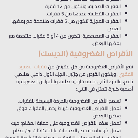
الفقرات الصدرية: وتتكون من 12 فقرة.
الفقرات القطنية: عددها من 5 فقرات.
الفقرات العجزية:تتكون من 5 فقرات ملتحمة مع بعضها
البعض.
الفقرات العصعصية: تتكون من 4 أو 5 فقرات ملتحمة مع
بعضها البعض.
الأقراص الغضروفية (الديسك)
تقع الأقراص الغضروفية بين كل فقرتين من
فقرات العمود
الفقري
، ويتكون القرص من جزئين، الجزء الأول داخلي هلامي
ناعم، والجزء الثاني حلقة خارجية صلبة، وللأقراص الغضروفية
أهمية كبيرة تتمثل في الآتي:
تسمح الأقراص الغضروفية بالحركة البسيطة للفقرات.
تعمل الأقراص الغضروفية كرباط يحمل الفقرات فوق
بعضها البعض.
تعمل هذه الأقراص الغضروفية على حماية العظام؛ حيث
تعمل كوسادة تمتص الصدمات والاحتكاكات بين عظام
الفقرات، تلك الصدمات الناتجة عن ممارسة الأنشطة اليومية