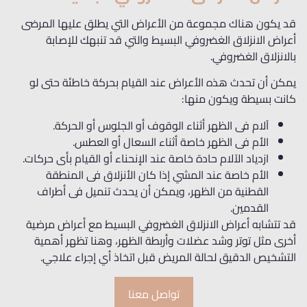
قد يكون هناك مجموعة من الأعراض التي يطلق عليها المرضى
أعراض الانزلاق الغضروفي البسيط والتي قد تنبهك للإصابة
بالانزلاق الغضروفي.
يمكن أن تحدث هذه الأعراض عند القيام بحركة خاطئة حتى لو
كانت بسيطة ويكون منها:
آلام فى الظهر أثناء الوقوف أو الجلوس أو الحركة.
الأم فى الظهر خاصة أثناء السعال أو العطس.
ازدياد الآلام حادة خاصة عند الإنحناء أو القيام بأى حركات.
الأم خاصة عند المشي إذا كان الأنزلاق فى المنطقة
القطنية من الظهر، ويمكن أن يحدث تنميل فى أطراف
القدمين.
قد تتشابه أعراض الانزلاق الغضروفي البسيط مع أعراض مرضية
أخرى مثل توتر وشد عضلات وأربطة الظهر، وهنا تظهر أهمية
التشخيص الدقيق لحالة المريض قبل اتخاذ أي إجراء علاجي.
تواصل معنا