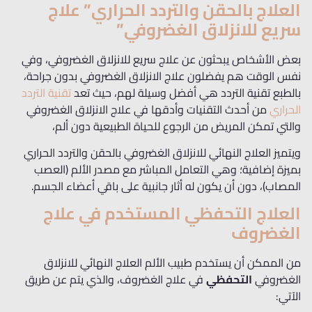
العلاج بالحقن والتردد الحراري” علاج
سريع للانزلاق الغضروفي”
بعض الأشخاص يبحثون عن علاج سريع للانزلاق الغضروفي، وفي
نفس الوقت هم يفضلون علاج الانزلاق الغضروفي بدون جراحة،
بالطبع تقنية التردد هي أفضل وسيلة لهم، حيث تعد
تقنية التردد
الحراري
من أحدث التقنيات وأدقها في علاج الانزلاق الغضروفي
والتي تمكن المريض من الرجوع للحياة الطبيعية دون ألم،
ويتميز العلاج النهائي للانزلاق الغضروفي بالحقن والتردد الحراري
بميزة إضافية؛ وهي التعامل المباشر مع مصدر الألم (العصب
المصاب)، دون أن يكون له أثار جانبية على باقي أعضاء الجسم.
العلاج التحفظي المستخدم في علاج
الغضروف
من الممكن أن يستخدم طبيب الألم العلاج النهائي للانزلاق
الغضروفي
التحفظي
في علاج الغضروف، والذي يتم عن طريق
الآتي: