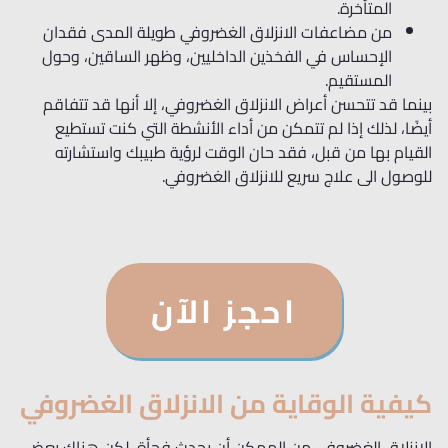
المتأخرة.
من مضاعفات الانزلاق الغضروفي طويلة المدى فقدان
الإحساس في الفخذين الداخليين، وظهر الساقين، وحول
المستقيم.
بينما قد تتحسن أعراض الانزلاق الغضروفي، إلا أنها قد تتفاقم
أيضًا، لذلك إذا لم تتمكن من أداء الأنشطة التي كنت تستطيع
القيام بها من قبل، فقد حان الوقت لرؤية طبيبك واستشارته
للوصول الى علاج سريع للانزلاق الغضروفي.
احجز الآن
كيفية الوقاية من الانزلاق الغضروفي
الانزلاق الغضروفي من الممكن أن يحدث فجأة، لكن هناك بعض