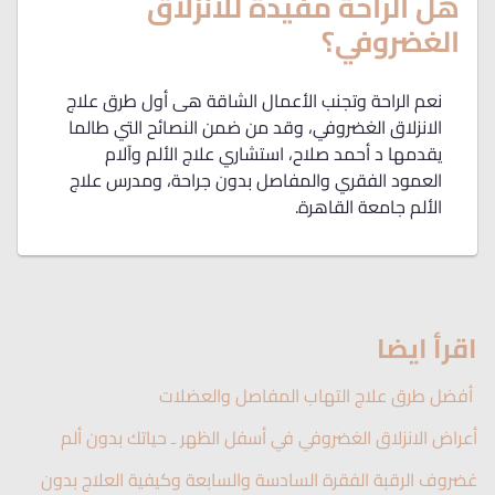
هل الراحة مفيدة للانزلاق
الغضروفي؟
نعم الراحة وتجنب الأعمال الشاقة هى أول طرق علاج
الانزلاق الغضروفي، وقد من ضمن النصائح التي طالما
يقدمها د أحمد صلاح، استشاري علاج الألم وآلام
العمود الفقري والمفاصل بدون جراحة، ومدرس علاج
الألم جامعة القاهرة.
اقرأ ايضا
أفضل طرق علاج التهاب المفاصل والعضلات
أعراض الانزلاق الغضروفي في أسفل الظهر ـ حياتك بدون ألم
غضروف الرقبة الفقرة السادسة والسابعة وكيفية العلاج بدون