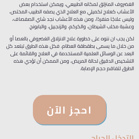
الغضروف المنزلق لمكانه الطبيعي، ويمكن استخدام بعض
الأعشاب كعلاج تكميلي مع العلاج الذي يصفه الطبيب المختص،
وليس علاجًا منفردًا، ومن هذه الأعشاب نجد شاي الصفصاف،
وعشبة مخلب الشيطان، والكركم، والزنجبيل، والبابونج.
لكن يجب ان ننوه على خطورة علاج الانزلاق الغضروفي بالعصا أو
من خلال ما يسمى بطقطقة العظام، فكل هذه الطرق تبتعد كل
البعد عن الوسائل العلمية المستخدمة في العلاج والقائمة على
التشخيص الدقيق لحالة المريض، ومن الممكن أن تؤدي هذه
الطرق لتفاقم حجم الإصابة.
احجز الآن
التدخل الجراحي