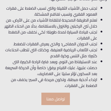
تجنب حمل الأشياء الثقيلة والتي تسبب الضغط على فقرات
العمود الفقري وتسبب تفاقم المشكلة.
تعلم الطريقة الصحيحة لالتقاط الأشياء من على الأرض، من
خلال ثني الركبتين والنزول بالاستقامة، بدلًا من انحناء الظهر.
تجنب قيادة السيارة لمدة طويلة؛ لكي نخفف من الضغط
على الفقرات.
تجنب الدوران المفاجئ؛ والذي يعرض الفقرات للضغط.
تجنب الألعاب الرياضية العنيفة، وكذلك التي تتطلب انحناءات
كثيرة؛ مثل التنس وكرة القدم.
عند الاستيقاظ من النوم، وبعد فترة الراحة الكبيرة التى
حصلت عليها، عليك القيام برفق؛ خاصةً وأن الحركة السريعة
بعد السكون تؤثر سلبيًا على الغضاريف.
ارتداء أحذية مبطنة، وتكون مريحة في السير؛ يخفف من
الضغط على الفقرات.
تواصل معنا