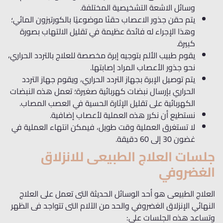
وسائل الاشعة التشخيصية المختلفة.
يتم حقن جذور الاعصاب حقنًا موضوعيًا بالكورتيزون المائي؛
وهذا الإجراء له فائدة عظيمة في تقليل الالتهاب بصورة
كبيرة.
يقوم طبيب الألم بتوجيه إبرة مخصصة للعلاج بالتردد الحراري،
نحو جذور الأعصاب المراد إصابتها.
يتم توصيل الإبرة بجهاز التردد الحراري، ويقوم جهاز التردد
الحراري بإرسال نبضات كهربائية صغيرة؛ تعمل هذه النبضات
الكهربائية على تقليل الإثارة الحسية في العصب المصاب.
نستطيع أن نكرر هذه العملية لأعصاب إضافية.
لا تستغرق العملية وقت طويل، فيمكن انتهاء العملية في
غضون 30 إلى 60 دقيقة.
جلسات العلاج الطبيعى للانزلاق
الغضروفي
العلاج الطبيعى هو أحد الوسائل الحديثة التى تعمل على العلاج
النهائي الإنزلاق الغضروفي والحد من الآلام التى تتواجد فى الظهر
وتساعد هذه الجلسات على: