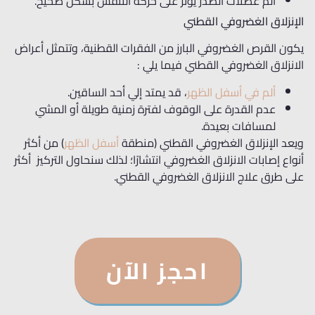
ألم عضلات الصدر يؤثر على حركة التنفس بشكل صحيح.
الإنزلاق الغضروفي القطني
يكون القرص الغضروفي البارز من الفقرات القطنية، وتتمثل أعراض
الانزلاق الغضروفي القطني فيما يلي :
ألم في أسفل الظهر
، قد يمتد إلي أحد الساقين.
عدم القدرة على الوقوف لفترة زمنية طويلة أو المشي
لمسافات بعيدة.
ويعد الإنزلاق الغضروفي القطني (منطقة
أسفل الظهر
) من أكثر
أنواع إصابات الانزلاق الغضروفي انتشارًا؛ لذلك سنحاول التركيز أكثر
على طرق علاج الانزلاق الغضروفي القطني.
احجز الآن