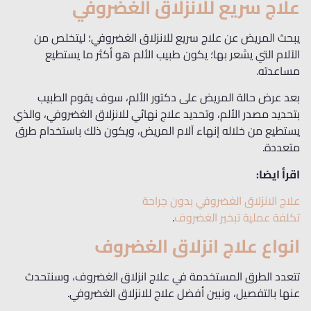
علاج سريع للانزلاق الغضروفي
يبحث المريض عن علاج سريع للانزلاق الغضروفي؛ ليتخلص من
الآلام التي يشعر بها؛ يكون طبيب الألم هو أكثر ما يستطيع
مساعدته.
بعد عرض حالة المريض على دكتور الألم، سوف يقوم الطبيب
بتحديد مصدر الألم، وتحديد علاج نهائي للانزلاق الغضروفي، والذي
يستطيع من خلاله إنهاء آلام المريض، ويكون ذلك باستخدام طرق
متعددة.
اقرأ ايضا:
علاج الانزلاق الغضروفي بدون جراحة
تكلفة عملية تبخير الغضروف
.
انواع علاج انزلاق الغضروف
تتعدد الطرق المستخدمة في علاج انزلاق الغضروف، وسنتحدث
عنها بالتفصيل، ونبين أفضل علاج للانزلاق الغضروفي.