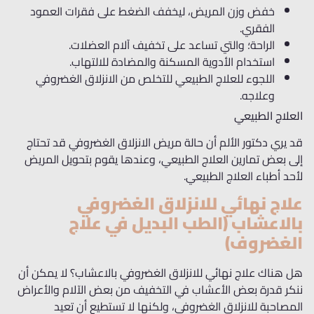
خفض وزن المريض، ليخفف الضغط على فقرات العمود
الفقري.
الراحة؛ والتي تساعد على تخفيف آلام العضلات.
استخدام الأدوية المسكنة والمضادة للالتهاب.
اللجوء للعلاج الطبيعي للتخلص من الانزلاق الغضروفي
وعلاجه.
العلاج الطبيعي
قد يري دكتور الألم أن حالة مريض الانزلاق الغضروفي قد تحتاج
إلى بعض تمارين العلاج الطبيعي، وعندها يقوم بتحويل المريض
لأحد أطباء العلاج الطبيعي.
علاج نهائي للانزلاق الغضروفي
بالاعشاب (الطب البديل في علاج
الغضروف)
هل هناك علاج نهائي للانزلاق الغضروفي بالاعشاب؟ لا يمكن أن
ننكر قدرة بعض الأعشاب في التخفيف من بعض الآلام والأعراض
المصاحبة للانزلاق الغضروفي، ولكنها لا تستطيع أن تعيد