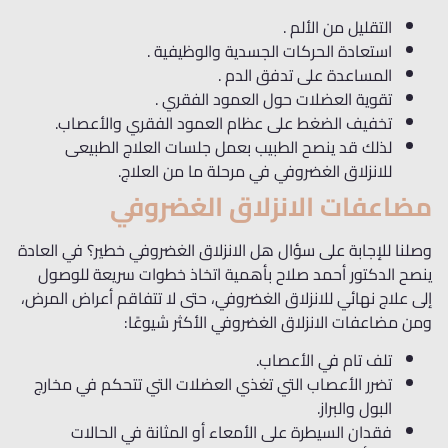
التقليل من الألم .
استعادة الحركات الجسدية والوظيفية .
المساعدة على تدفق الدم .
تقوية العضلات حول العمود الفقري .
تخفيف الضغط على عظام العمود الفقري والأعصاب.
لذلك قد ينصح الطبيب بعمل جلسات العلاج الطبيعى
للانزلاق الغضروفي في مرحلة ما من العلاج.
مضاعفات الانزلاق الغضروفي
وصلنا للإجابة على سؤال هل الانزلاق الغضروفي خطير؟ في العادة
ينصح الدكتور أحمد صلاح بأهمية اتخاذ خطوات سريعة للوصول
إلى علاج نهائي للانزلاق الغضروفي، حتى لا تتفاقم أعراض المرض،
ومن مضاعفات الانزلاق الغضروفي الأكثر شيوعًا:
تلف تام في الأعصاب.
تضرر الأعصاب التي تغذي العضلات التي تتحكم في مخارج
البول والبراز.
فقدان السيطرة على الأمعاء أو المثانة في الحالات