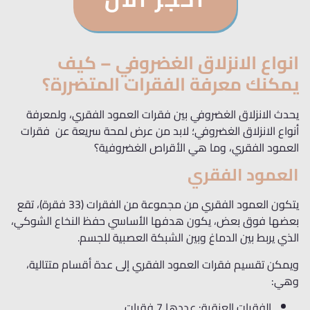
انواع الانزلاق الغضروفي – كيف
يمكنك معرفة الفقرات المتضررة؟
يحدث الانزلاق الغضروفي بين فقرات العمود الفقري، ولمعرفة
أنواع الانزلاق الغضروفي؛ لابد من عرض لمحة سريعة عن فقرات
العمود الفقري، وما هي الأقراص الغضروفية؟
العمود الفقري
يتكون العمود الفقري من مجموعة من الفقرات (33 فقرة)، تقع
بعضها فوق بعض، يكون هدفها الأساسي حفظ النخاع الشوكي،
الذي يربط بين الدماغ وبين الشبكة العصبية للجسم.
ويمكن تقسيم فقرات العمود الفقري إلى عدة أقسام متتالية،
وهي:
الفقرات العنقية: عددها 7 فقرات.