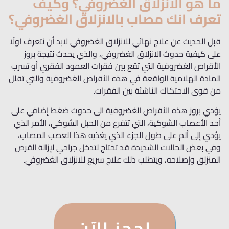
ما هو الانزلاق الغضروفي؟ وكيف
تعرف انك مصاب بالانزلاق الغضروفي؟
قبل الحديث عن علاج نهائي للانزلاق الغضروفي لابد أن نتعرف اولًا
على كيفية حدوث الانزلاق الغضروفي، والذي يحدث نتيجة بروز
الأقراص الغضروفية التي تقع بين فقرات العمود الفقري أو تسرب
المادة الهلامية الواقعة في هذه الأقراص الغضروفية والتي تقلل
من قوى الاحتكاك الناشئة بين الفقرات.
يؤدي بروز هذه الأقراص الغضروفية الى حدوث ضغط إضافي على
أحد الأعصاب الشوكية، التي تتفرع من الحبل الشوكي، الأمر الذي
يؤدي إلى ألم على طول الجزء الذي يغذيه هذا العصب المصاب،
وفي بعض الحالات الشديدة قد تحتاج لتدخل جراحي لإزالة القرص
المنزلق وإصلاحه، ويتطلب ذلك علاج سريع للانزلاق الغضروفي.
احجز الآن