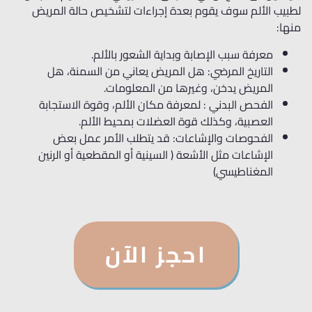
لطبيب الألم سوف يقوم بعدة إجراءات لتشخيص حالة المريض
منها:
معرفة سبب الإصابة وبداية الشعور بالألم.
التاريخ المرضي: هل المريض يعاني من السمنة، هل
المريض يدخن، وغيرها من المعلومات.
الفحص البدني : لمعرفة مكان الألم، وقوة الاستجابة
العصبية، وكذلك قوة العضلات بمحيط الألم.
الفحوصات والإشاعات: قد يتطلب الأمر عمل بعض
الإشاعات مثل الأشعة ( السينية أو المقطعية أو الرنين
المغناطيسي)
احجز الآن