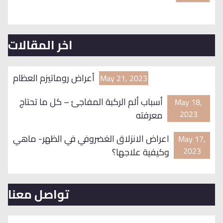
اخر المقالات
أعراض روماتيزم العظام
May 21, 2023
أسباب ألم الركبة المفاجئ – كل ما تحتاج
May 18,
2023
معرفته
اعراض الانزلاق الغضروفي في الظهر- ماهي
May 17,
2023
وكيفية علاجها؟
تواصل معنا