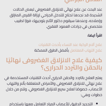
عند البحث عن علاج نهائي للانزلاق الغضروفي لبعض الحالات
الشديدة قد نجدها تحتاج للتدخل الجراحي لإزالة القرص المنزلق
وإصلاحه، وعندها سيقوم دكتور الألم بتوجيهك فورًا لطبيب
متخصص في جراحات العمود الفقري.
اقرأ ايضا:
علاج آلام الركبة عند النساء بأحدث التقنيات
علاج التهاب المفاصل
بأفضل الطرق الممكنة
كيفية علاج الانزلاق الغضروفى نهائيًا
بالحقن والتردد الحرارى؟
يعتبر العلاج بالتردد والحقن الحراري أحدث التقنيات المستخدمة في
علاج نهائي للانزلاق الغضروفي والأمراض المتعلقة بألم والتهاب
الأعصاب، خصوصًا لعلاج سريع للانزلاق الغضروفي، وتتم من خلال
خطوات وهي:
التحديد الدقيق للأعصاب المراد التعامل معها باستخدام