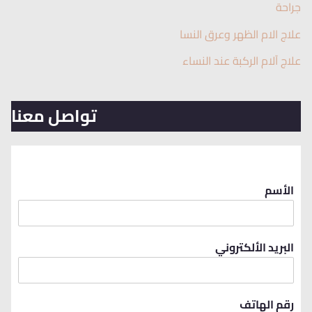
جراحة
علاج الام الظهر وعرق النسا
علاج آلام الركبة عند النساء
تواصل معنا
الأسم
البريد الألكتروني
رقم الهاتف