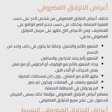
أعراض الانزلاق الغضروفي
تختلف أعراض الانزلاق الغضروفي من شخص لأخر؛ على حسب
الفقرة المصابة، وكذلك على حسب حجم الضرر الواقع على
الغضاريف، ومن الأعراض التي تظهر على مريض الانزلاق
الغضروفي ما يلي:
الشعور بالألم والتنميل، وغالبًا ما يكون في جانب واحد من
الجسم.
الشعور بألم يمتد للذراعين والساقين.
يزداد الشعور بالألم مع الوقوف أو الجلوس أو مع فعل
بعض الحركات أو أثناء الليل.
يظهر الألم مع المشي ـ وإن كان لمسافات قصيرة.
الشعور بضعف في العضلات ويكون غير مبرر.
الم وحرقان في المنطقة المصابة.
معظم أعراض الانزلاق الغضروفي مؤلمة؛ لذلك يسعى المريض
للحصول على علاج سريع للانزلاق الغضروفي.
أعراض الانزلاق الغضروفي البسيط