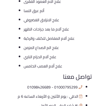
علاج آلام العمود الفقرى
ألم عرق النسا
علاج الانزلاق الغضروفي
علاج آلام ما بعد جراحات الظهر
علاج آلام المفاصل للكتف والركبة
علاج الم الصداع المزمن
علاج آلام الحزام الناري
علاج ألام العصب الخامس
تواصل معنا
01000795299 - 01098426689
الدقي : يوم الأثنين و الأربعاء الساعه 6 م
٣٠ شارع الدقي الدور الأول.