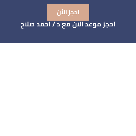
احجز الأن
احجز موعد الان مع د / احمد صلاح