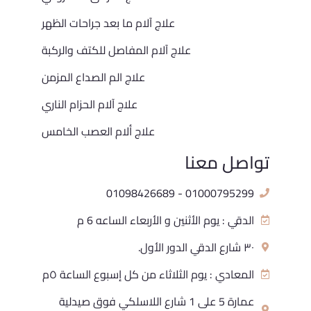
علاج آلام ما بعد جراحات الظهر
علاج آلام المفاصل للكتف والركبة
علاج الم الصداع المزمن
علاج آلام الحزام الناري
علاج ألام العصب الخامس
تواصل معنا
01000795299 - 01098426689
الدقي : يوم الأثنين و الأربعاء الساعه 6 م
٣٠ شارع الدقي الدور الأول.
المعادي : يوم الثلاثاء من كل إسبوع الساعة ٥م
عمارة 5 على 1 شارع اللاسلكي فوق صيدلية