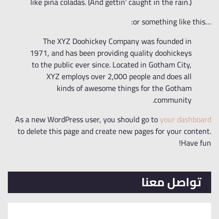
like piña coladas. (And gettin’ caught in the rain.)
…or something like this:
The XYZ Doohickey Company was founded in
1971, and has been providing quality doohickeys
to the public ever since. Located in Gotham City,
XYZ employs over 2,000 people and does all
kinds of awesome things for the Gotham
community.
As a new WordPress user, you should go to
your dashboard
to delete this page and create new pages for your content.
Have fun!
تواصل معنا