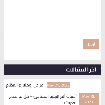
أرسل
اخر المقالات
أعراض روماتيزم العظام
May 21, 2023
أسباب ألم الركبة المفاجئ – كل ما تحتاج
May 18,
2023
معرفته