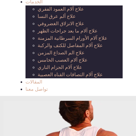
الخدمات
علاج آلام العمود الفقري
علاج ألم عرق النسا
علاج الانزلاق الغضروفي
علاج آلام ما بعد جراحات الظهر
علاج آلام الأورام السرطانية المزمنة
علاج آلام المفاصل للكتف والركبة
علاج الم الصداع المزمن
علاج ألام العصب الخامس
علاج آلام الحزام الناري
علاج آلام التصاقات القناه العصبية
المقالات
تواصل معنا