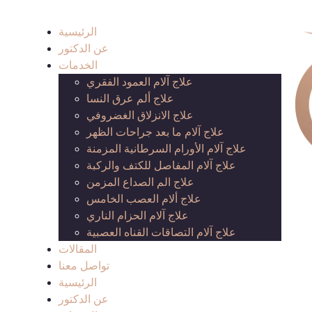
الرئيسية
عن الدكتور
الخدمات
علاج آلام العمود الفقري
علاج ألم عرق النسا
علاج الانزلاق الغضروفي
علاج آلام ما بعد جراحات الظهر
علاج آلام الأورام السرطانية المزمنة
علاج آلام المفاصل للكتف والركبة
علاج الم الصداع المزمن
علاج ألام العصب الخامس
علاج آلام الحزام الناري
علاج آلام التصاقات القناه العصبية
المقالات
تواصل معنا
الرئيسية
عن الدكتور