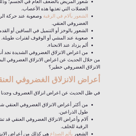
شعور المريض بالضعف العام في الجسم؛ وذلك
العضلات التي تغذيها هذه الأعصاب.
الشعور بآلام في الرقبة
وصعوبة عند حركة الرأس
الغضروفي العنقي.
الشعور بالوخز أو التنميل في الساقين أو القدم
صعوبة عند المشي أو الوقوف لفترات طويلة.
ألم يزداد عند الانحناء.
من اعراض الانزلاق الغضروفي الشديدة نجد أنه
من خلال الحديث عن اعراض الانزلاق الغضروفي البس
الانزلاق الغضروفي خطير؟
أعراض الانزلاق الغضروفي العن
في ظل الحديث عن اعراض انزلاق الغضروف وجدنا من
من أكثر أعراض الانزلاق الغضروفي العنقي شيو
طول الذراعين.
آلام وأعراض الانزلاق الغضروفي العنقي قد ت
الرقبة للخلف.
الشعور
بألم الصداع
هي كذلك من أعراض الانزل