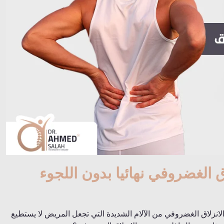
 الغضروفي نهائيا بدون اللجوء
الانزلاق الغضروفي من الآلام الشديدة التي تجعل المريض لا يستطيع