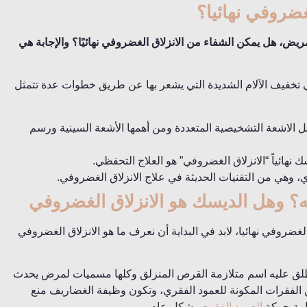
غضروفي نهائيا؟
يض، هل يمكن الشفاء من الانزلاق الغضروفي نهائيًا؟ والإجابة هي
تخفيف الآلام الشديدة التي يشعر بها عن طريق خطوات عدة تتمثل
ل الاشعة التشخيصية المتعددة ومن أهمها الأشعة السينية ورسم
 نهائياً “الانزلاق الغضروفي” هو العلاج التحفظي.
ري، وهي من التقنيات الحديثة في علاج الانزلاق الغضروفي.
ه؟ وهل الديسك هو الانزلاق الغضروفي
غضروفي نهائيا، لابد في البداية أن نعرف ما هو الانزلاق الغضروفي
طلق عليه اسم متلازمة القرص المنزلق وكلها مسميات لمرض يحدث
 الفقرات المكونة للعمود الفقري، وتكون وظيفة الغضاريف منع
ابية حركة
العمود الفقري
بشكل عام.