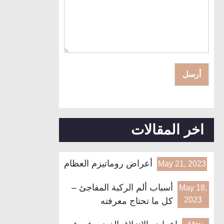
أرسل
اخر المقالات
أعراض روماتيزم العظام
May 21, 2023
أسباب ألم الركبة المفاجئ –
May 18,
2023
كل ما تحتاج معرفته