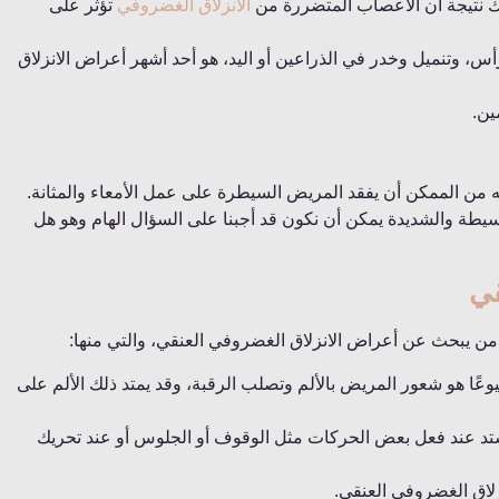
 نتيجة أن الأعصاب المتضررة من
الانزلاق الغضروفي
تؤثر على
، وتنميل وخدر في الذراعين أو اليد، هو أحد أشهر أعراض الانزلاق
ين.
 من الممكن أن يفقد المريض السيطرة على عمل الأمعاء والمثانة.
يطة والشديدة يمكن أن نكون قد أجبنا على السؤال الهام وهو هل
قي
 يبحث عن أعراض الانزلاق الغضروفي العنقي، والتي منها:
عًا هو شعور المريض بالألم وتصلب الرقبة، وقد يمتد ذلك الألم على
شتد عند فعل بعض الحركات مثل الوقوف أو الجلوس أو عند تحريك
اق الغضروفي العنقي.