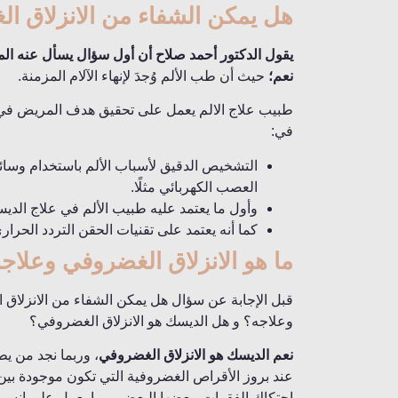
هل يمكن الشفاء من الانزلاق ال
يقول الدكتور أحمد صلاح أن أول سؤال يسأل عنه المر
نعم؛
حيث أن طب الألم وُجدَ لإنهاء الآلام المزمنة.
طبيب علاج الالم يعمل على تحقيق هدف المريض في 
في:
التشخيص الدقيق لأسباب الألم باستخدام وسائ
العصب الكهربائي مثلًا.
وأول ما يعتمد عليه طبيب الألم في علاج الديسك
كما أنه يعتمد على تقنيات الحقن التردد الحرا
ما هو الانزلاق الغضروفي وعلاج
قبل الإجابة عن سؤال هل يمكن الشفاء من الانزلاق ال
وعلاجه؟ و هل الديسك هو الانزلاق الغضروفي؟
نعم الديسك هو الانزلاق الغضروفي
، وربما نجد من ي
عند بروز الأقراص الغضروفية التي تكون موجودة بين
احتكاك الفقرات ببعضها البعض، مما يعمل على انسي