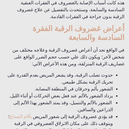
هذه كانت أسباب الإصابة بالغضروف في الفقرات العنقية
السادسة والسابعة، وسنتحدث بالتفصيل عن علاج غضروف
الرقبة بدون جراحة في الفقرات القادمة.
أعراض غضروف الرقبة الفقرة
السادسة والسابعة
في الواقع نجد أن أعراض غضروف الرقبة وعلاجه مختلف من
شخص لآخر؛ ويكون ذلك علي حسب حجم الضرر الواقع على
غضاريف الرقبة المنزلقة، ومن هذه الأعراض الآتي:
حدوث تصلب الرقبة، وقد يشعر المريض بعدم القدرة على
تحريك الرقبة بشكل طبيعي.
الشعور بألم وحرقان في المنطقة المصابة.
يزداد الشعور بالألم عند فعل بعض الحركات أو أثناء الليل.
الشعور بالألم والتنميل، وقد يمتد الشعور بهذا الألم إلى
الذراعين والساقين.
قد يؤدي غضروف الرقبة إلى شعور المريض
بآلام الصداع
؛
ويتوقف ذلك على مكان الانزلاق الغضروفي في الرقبة