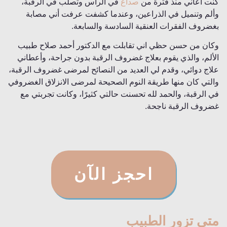
كنت أعاني منذ فترة من
صداع
في الرأس وتصلب في الرقبة،
وألم وتنميل في الذراعين، وعندما كشفت عرفت أني مصابة
بغضروف الفقرات العنقية السادسة والسابعة.
وكان من حسن حظي اني تقابلت مع الدكتور أحمد صلاح طبيب
الألم، والذي يقوم بعلاج غضروف الرقبة بدون جراحة، وأعطاني
علاج دوائي، وقدم لي العديد من النصائح لمرضى غضروف الرقبة،
والتي كان منها طريقة النوم الصحيحة لمرضى الانزلاق الغضروفي
في الرقبة، والحمد لله تحسنت حالتي كثيرًا، وكانت تجربتي مع
غضروف الرقبة ناجحة.
احجز الآن
متى تزور الطبيب