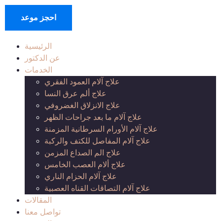
احجز موعد
الرئيسية
عن الدكتور
الخدمات
علاج آلام العمود الفقري
علاج ألم عرق النسا
علاج الانزلاق الغضروفي
علاج آلام ما بعد جراحات الظهر
علاج آلام الأورام السرطانية المزمنة
علاج آلام المفاصل للكتف والركبة
علاج الم الصداع المزمن
علاج ألام العصب الخامس
علاج آلام الحزام الناري
علاج آلام التصاقات القناه العصبية
المقالات
تواصل معنا