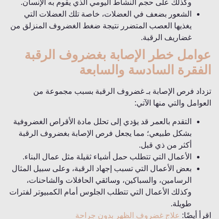
وكذلك على حجم النشاط اليومي الذي يقوم به الإنسان.
الشعور بضعف في العضلات، خاصة تلك العضلات التي
يغذيها العصب المتضرر نتيجة ضغط الغضروف المنزلق من
غضاريف الرقبة.
عوامل خطر الإصابة بغضروف الرقبة
الفقرة السادسة والسابعة
تزداد فرص الإصابة بـ غضروف الرقبة بسبب مجموعة من
العوامل والتي منها الآتي:
التقدم بالعمر قد يؤدي إلى تحلل مادة الأقراص الغضروفية
بشكل طبيعي؛ مما يجعل فرص الإصابة بغضروف الرقبة
أكثر من ذي قبل.
الأعمال التي تتطلب حمل أشياء ثقيلة مثل عمال البناء.
بعض الأعمال التي تسبب إجهاد الرقبة، وعلى سبيل المثال
الرسامين، والسباكين، وسائقي الحافلات والشاحنات،
وكذلك الأعمال التي تتطلب الجلوس أمام الكمبيوتر لفترات
طويلة.
اقرأ أيضًا:
علاج غضروف الظهر بدون جراحة