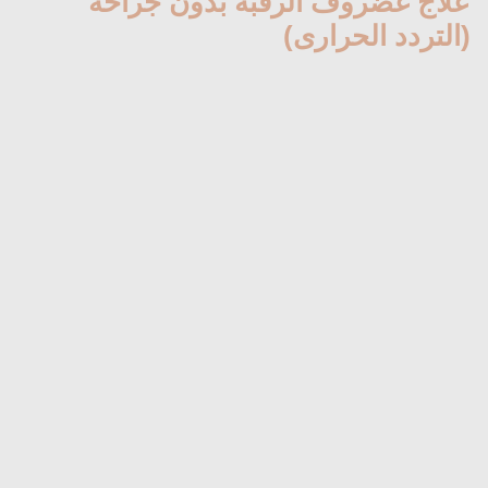
علاج غضروف الرقبة بدون جراحة
(التردد الحرارى)