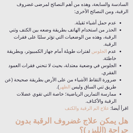
السادسة والسابعة، وهذه من أهم النصائح لمرضى غضروف
الرقبة، ومن النصائح الأخرى:
عدم حمل أشياء ثقيلة.
الحذر من استخدام الهاتف بطريقة وضعه بين الكتف وثني
الرقبة، وهذه من الوضعيات التي تؤثر سلبًا على فقرات
الرقبة.
عدم
الجلوس
لفترات طويلة أمام جهاز الكمبيوتر، وبطريقة
خاطئة.
الجلوس في وضعية معتدلة، بحيث لا تنحني فقرات العمود
الفقري.
ضرورة التقاط الأشياء من على الأرض بطريقة صحيحة (عن
طريق ثني الساق وليس
الظهر
).
ممارسة التمارين الرياضية؛ خاصة التي تقوي عضلات
الرقبة والأكتاف.
اقرأ أيضا:
علاج الم الرقبة والكتف
هل يمكن علاج غضروف الرقبة بدون
جراحة (الليزر)؟