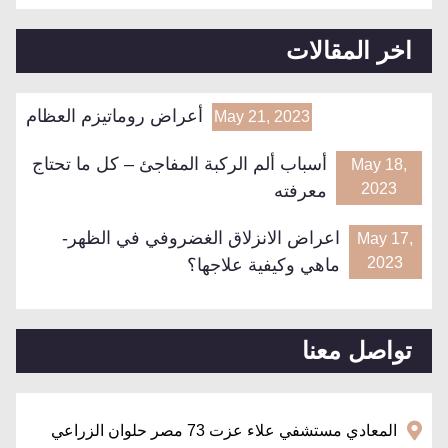
اخر المقالات
أعراض روماتيزم العظام
May 21, 2023
أسباب ألم الركبة المفاجئ – كل ما تحتاج
May 18,
2023
معرفته
اعراض الانزلاق الغضروفي في الظهر-
May 17,
2023
ماهي وكيفية علاجها؟
تواصل معنا
المعادي مستشفي علاء عزت 73 مصر حلوان الزراعي