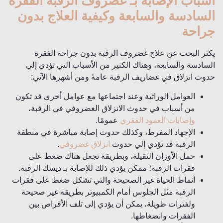
أسباب الإصابة بـ غضروف الرقبة الفقرة
السادسة والسابعة وكيفية العلاج بدون
جراحة
يكثر البحث عن علاج غضروف الرقبة بدون جراحة الفقرة
السادسة والسابعة، وهناك الكثير من الأسباب التي تؤدي إلي
حدوث انزلاق في غضاريف الرقبة عامةً ومن أشهرها الآتي:
العوامل الوراثية وعند اجتماعها مع عوامل أخري قد تكون
من أسباب في حدوث الانزلاق الغضروفي في الرقبة،
وإصابات العمود الفقري
عمومًا.
الإجهاد المفرط، وكذلك حدوث إصابة مباشرة في منطقة
الرقبة قد تؤدي إلي حدوث
انزلاق غضروفي
.
حمل الأوزان الثقيلة، وبطريقة تجعل هناك ضغط على
فقرات الرقبة؛ ممكن يؤدي ذلك للإصابة بـ ديسك الرقبة.
أنماط الحياة غير الصحيحة والتي تشكل ضغط على فقرات
الرقبة مثل الجلوس أمام الكمبيوتر بطريقة غير صحيحة
ولفترات طويلة، يمكن أن يؤدي إلى تلف الأقراص بين
الفقرات وانضغاطها.