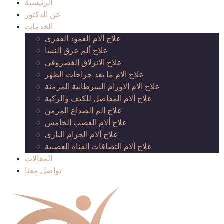
الرئيسية
عن الدكتور
الخدمات
علاج آلام العمود الفقري
علاج ألم عرق النسا
علاج الانزلاق الغضروفي
علاج آلام ما بعد جراحات الظهر
علاج آلام الأورام السرطانية المزمنة
علاج آلام المفاصل للكتف والركبة
علاج الم الصداع المزمن
علاج ألام العصب الخامس
علاج آلام الحزام الناري
علاج آلام التصاقات القناه العصبية
المقالات
تواصل معنا