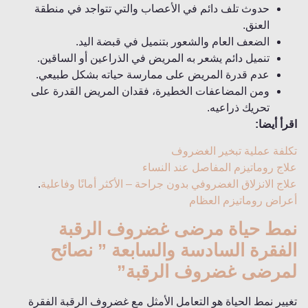
حدوث تلف دائم في الأعصاب والتي تتواجد في منطقة
العنق.
الضعف العام والشعور بتنميل في قبضة اليد.
تنميل دائم يشعر به المريض في الذراعين أو الساقين.
عدم قدرة المريض على ممارسة حياته بشكل طبيعي.
ومن المضاعفات الخطيرة، فقدان المريض القدرة على
تحريك ذراعيه.
اقرأ أيضا:
تكلفة عملية تبخير الغضروف
علاج روماتيزم المفاصل عند النساء
علاج الانزلاق الغضروفي بدون جراحة – الأكثر أمانًا وفاعلية
.
أعراض روماتيزم العظام
نمط حياة مرضى غضروف الرقبة
الفقرة السادسة والسابعة ” نصائح
لمرضى غضروف الرقبة”
تغيير نمط الحياة هو التعامل الأمثل مع غضروف الرقبة الفقرة